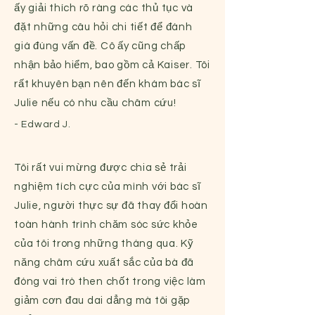
ấy giải thích rõ ràng các thủ tục và
đặt những câu hỏi chi tiết để đánh
giá đúng vấn đề. Cô ấy cũng chấp
nhận bảo hiểm, bao gồm cả Kaiser. Tôi
rất khuyên bạn nên đến khám bác sĩ
Julie nếu có nhu cầu châm cứu!
- Edward J.
Tôi rất vui mừng được chia sẻ trải
nghiệm tích cực của mình với bác sĩ
Julie, người thực sự đã thay đổi hoàn
toàn hành trình chăm sóc sức khỏe
của tôi trong những tháng qua. Kỹ
năng châm cứu xuất sắc của bà đã
đóng vai trò then chốt trong việc làm
giảm cơn đau dai dẳng mà tôi gặp