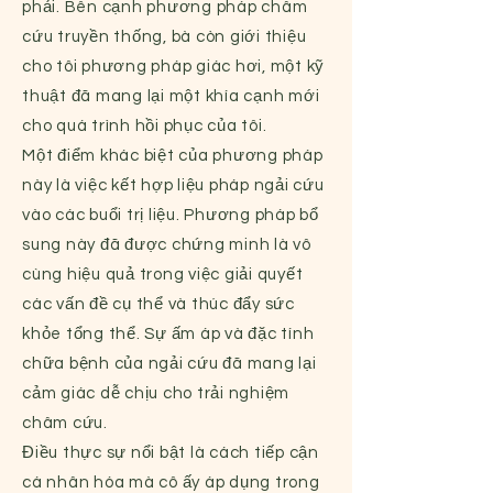
phải. Bên cạnh phương pháp châm
cứu truyền thống, bà còn giới thiệu
cho tôi phương pháp giác hơi, một kỹ
thuật đã mang lại một khía cạnh mới
cho quá trình hồi phục của tôi.
Một điểm khác biệt của phương pháp
này là việc kết hợp liệu pháp ngải cứu
vào các buổi trị liệu. Phương pháp bổ
sung này đã được chứng minh là vô
cùng hiệu quả trong việc giải quyết
các vấn đề cụ thể và thúc đẩy sức
khỏe tổng thể. Sự ấm áp và đặc tính
chữa bệnh của ngải cứu đã mang lại
cảm giác dễ chịu cho trải nghiệm
châm cứu.
Điều thực sự nổi bật là cách tiếp cận
cá nhân hóa mà cô ấy áp dụng trong