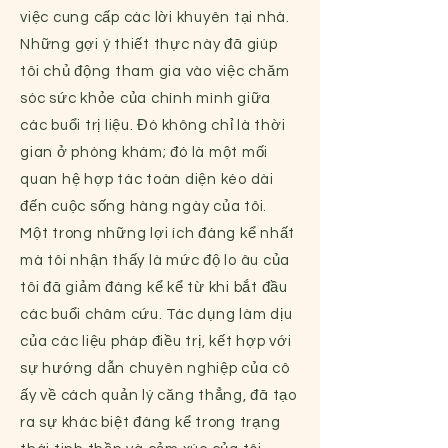
việc cung cấp các lời khuyên tại nhà.
Những gợi ý thiết thực này đã giúp
tôi chủ động tham gia vào việc chăm
sóc sức khỏe của chính mình giữa
các buổi trị liệu. Đó không chỉ là thời
gian ở phòng khám; đó là một mối
quan hệ hợp tác toàn diện kéo dài
đến cuộc sống hàng ngày của tôi.
Một trong những lợi ích đáng kể nhất
mà tôi nhận thấy là mức độ lo âu của
tôi đã giảm đáng kể kể từ khi bắt đầu
các buổi châm cứu. Tác dụng làm dịu
của các liệu pháp điều trị, kết hợp với
sự hướng dẫn chuyên nghiệp của cô
ấy về cách quản lý căng thẳng, đã tạo
ra sự khác biệt đáng kể trong trạng