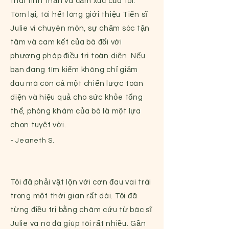
thái tinh thần và cảm xúc của tôi.
Tóm lại, tôi hết lòng giới thiệu Tiến sĩ
Julie vì chuyên môn, sự chăm sóc tận
tâm và cam kết của bà đối với
phương pháp điều trị toàn diện. Nếu
bạn đang tìm kiếm không chỉ giảm
đau mà còn cả một chiến lược toàn
diện và hiệu quả cho sức khỏe tổng
thể, phòng khám của bà là một lựa
chọn tuyệt vời.
- Jeaneth S.
Tôi đã phải vật lộn với cơn đau vai trái
trong một thời gian rất dài. Tôi đã
từng điều trị bằng châm cứu từ bác sĩ
Julie và nó đã giúp tôi rất nhiều. Gần