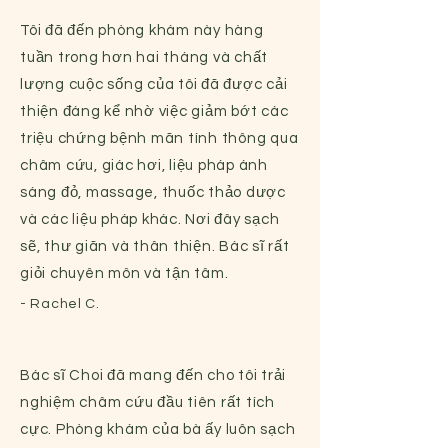
Tôi đã đến phòng khám này hàng
tuần trong hơn hai tháng và chất
lượng cuộc sống của tôi đã được cải
thiện đáng kể nhờ việc giảm bớt các
triệu chứng bệnh mãn tính thông qua
châm cứu, giác hơi, liệu pháp ánh
sáng đỏ, massage, thuốc thảo dược
và các liệu pháp khác. Nơi đây sạch
sẽ, thư giãn và thân thiện. Bác sĩ rất
giỏi chuyên môn và tận tâm.
- Rachel C.
Bác sĩ Choi đã mang đến cho tôi trải
nghiệm châm cứu đầu tiên rất tích
cực. Phòng khám của bà ấy luôn sạch