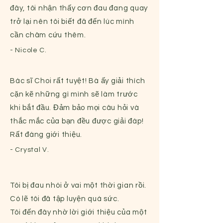
đây, tôi nhận thấy cơn đau đang quay
trở lại nên tôi biết đã đến lúc mình
cần châm cứu thêm.
- Nicole C.
Bác sĩ Choi rất tuyệt! Bà ấy giải thích
cặn kẽ những gì mình sẽ làm trước
khi bắt đầu. Đảm bảo mọi câu hỏi và
thắc mắc của bạn đều được giải đáp!
Rất đáng giới thiệu.
- Crystal V.
Tôi bị đau nhói ở vai một thời gian rồi.
Có lẽ tôi đã tập luyện quá sức.
Tôi đến đây nhờ lời giới thiệu của một