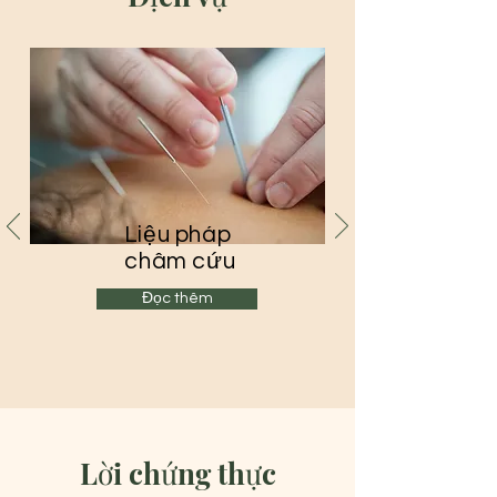
Liệu pháp
châm cứu
Đọc thêm
Lời chứng thực