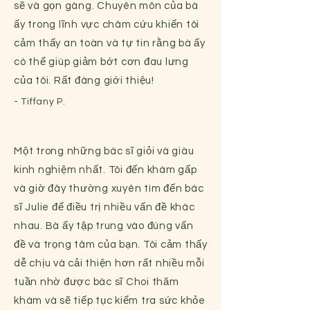
sẽ và gọn gàng. Chuyên môn của bà
ấy trong lĩnh vực châm cứu khiến tôi
cảm thấy an toàn và tự tin rằng bà ấy
có thể giúp giảm bớt cơn đau lưng
của tôi. Rất đáng giới thiệu!
- Tiffany P.
Một trong những bác sĩ giỏi và giàu
kinh nghiệm nhất. Tôi đến khám gấp
và giờ đây thường xuyên tìm đến bác
sĩ Julie để điều trị nhiều vấn đề khác
nhau. Bà ấy tập trung vào đúng vấn
đề và trọng tâm của bạn. Tôi cảm thấy
dễ chịu và cải thiện hơn rất nhiều mỗi
tuần nhờ được bác sĩ Choi thăm
khám và sẽ tiếp tục kiểm tra sức khỏe